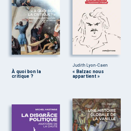
Judith Lyon-Caen
À quoi bon la
« Balzac nous
critique ?
appartient »