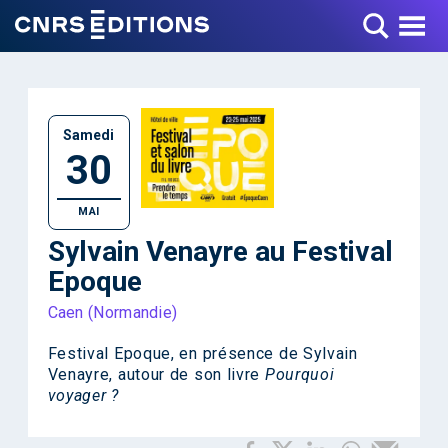
Toggle Menu
Samedi
30
MAI
Sylvain Venayre au Festival
Epoque
Caen (Normandie)
Festival Epoque, en présence de Sylvain
Venayre, autour de son livre
Pourquoi
voyager ?