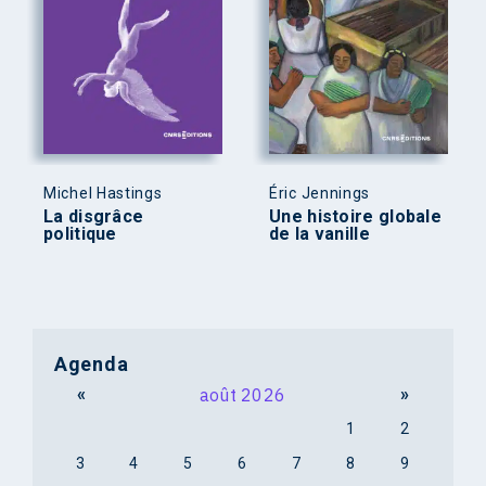
Michel Hastings
Éric Jennings
La disgrâce
Une histoire globale
politique
de la vanille
Agenda
«
août 2026
»
1
2
3
4
5
6
7
8
9