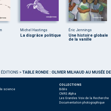
en
Michel Hastings
Éric Jennings
La disgrâce politique
Une histoire globale
de la vanille
 ÉDITIONS
>
TABLE RONDE : OLIVIER MILHAUD AU MUSÉE D
COLLECTIONS
de science
Biblis
CNRS Alpha
Les Grandes Voix de la Recherche
Documentation photographique