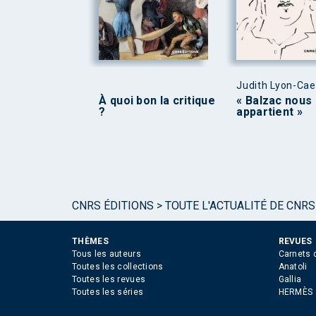
Judith Lyon-Ca
À quoi bon la critique
« Balzac nous
?
appartient »
CNRS ÉDITIONS
>
TOUTE L'ACTUALITÉ DE CNRS
THÈMES
REVUES
Tous les auteurs
Carnets 
Toutes les collections
Anatoli
Toutes les revues
Gallia
Toutes les séries
HERMÈS