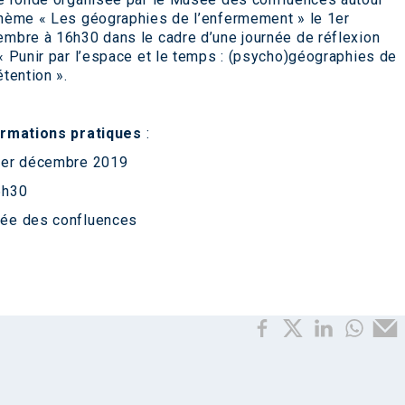
hème « Les géographies de l’enfermement » le 1er
mbre à 16h30 dans le cadre d’une journée de réflexion
« Punir par l’espace et le temps : (psycho)géographies de
étention ».
ormations pratiques
:
1er décembre 2019
6h30
ée des confluences