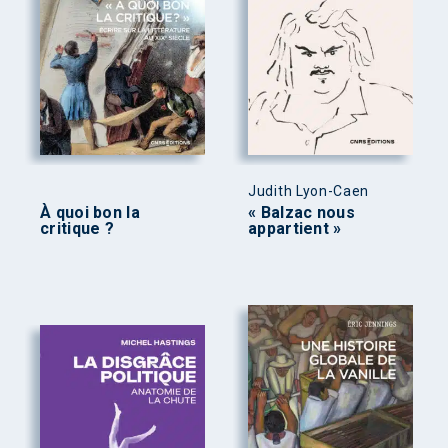
Judith Lyon-Caen
À quoi bon la
« Balzac nous
critique ?
appartient »