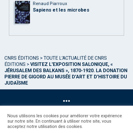
Renaud Piarroux
Sapiens et les microbes
CNRS ÉDITIONS
>
TOUTE L'ACTUALITÉ DE CNRS
ÉDITIONS
>
VISITEZ L'EXPOSITION SALONIQUE, «
JÉRUSALEM DES BALKANS », 1870-1920. LA DONATION
PIERRE DE GIGORD AU MUSÉE D'ART ET D'HISTOIRE DU
JUDAÏSME
Nous utilisons les cookies pour améliorer votre expérience
sur notre site. En continuant à utiliser notre site, vous
acceptez notre utilisation des cookies.
©CNRS EDITIONS 2025
Mentions légales
Politique des Cookies
Consentement