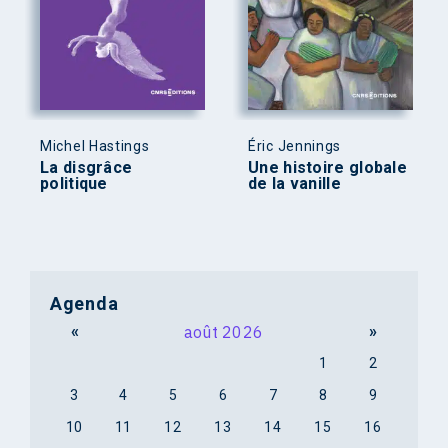
Michel Hastings
Éric Jennings
La disgrâce
Une histoire globale
politique
de la vanille
Agenda
«
août 2026
»
1
2
3
4
5
6
7
8
9
10
11
12
13
14
15
16