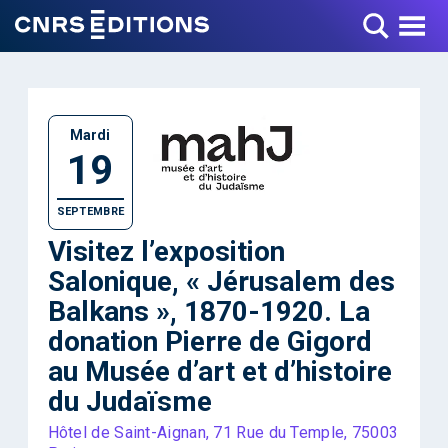
Toggle Menu
Mardi
19
SEPTEMBRE
Visitez l’exposition
Salonique, « Jérusalem des
Balkans », 1870-1920. La
donation Pierre de Gigord
au Musée d’art et d’histoire
du Judaïsme
Hôtel de Saint-Aignan, 71 Rue du Temple, 75003