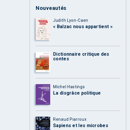
Nouveautés
Judith Lyon-Caen
« Balzac nous appartient »
Dictionnaire critique des
contes
Michel Hastings
La disgrâce politique
Renaud Piarroux
Sapiens et les microbes