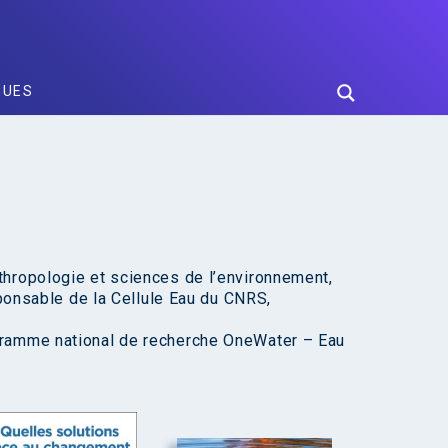
GUES
thropologie et sciences de l’environnement,
sponsable de la Cellule Eau du CNRS,
gramme national de recherche OneWater – Eau