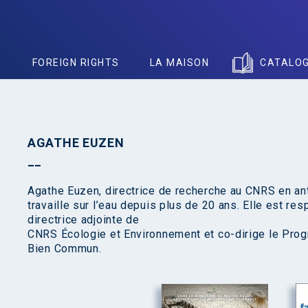
S
FOREIGN RIGHTS
LA MAISON
CATALO
AGATHE EUZEN
Agathe Euzen, directrice de recherche au CNRS en an
travaille sur l’eau depuis plus de 20 ans. Elle est re
directrice adjointe de
CNRS Écologie et Environnement et co-dirige le Pro
Bien Commun.