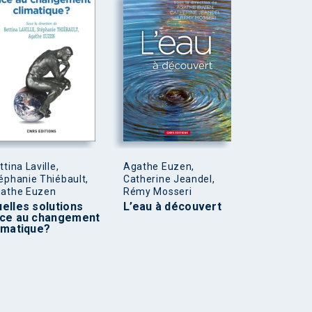
ttina Laville,
Agathe Euzen,
éphanie Thiébault,
Catherine Jeandel,
athe Euzen
Rémy Mosseri
elles solutions
L’eau à découvert
ce au changement
imatique?