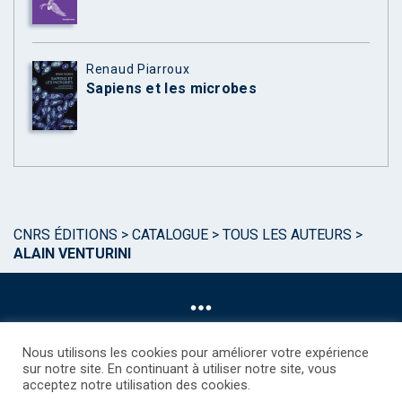
Renaud Piarroux
Sapiens et les microbes
CNRS ÉDITIONS
>
CATALOGUE
>
TOUS LES AUTEURS
>
ALAIN VENTURINI
Nous utilisons les cookies pour améliorer votre expérience
sur notre site. En continuant à utiliser notre site, vous
acceptez notre utilisation des cookies.
©CNRS EDITIONS 2025