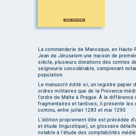
La commanderie de Manosque, en Haute-Pro
Jean de Jérusalem une maison de premièr
siècle, plusieurs donations des comtes de 
seigneurie considérable, comprenant notamm
population.
Le manuscrit édité ici, un registre papier 
ordres militaires que de la Provence médié
l’ordre de Malte à Prague. À la différenc
fragmentaires et tardives, il présente l
continu, entre juillet 1283 et mai 1290.
L’édition proprement dite est précédée d’
et étude linguistique), un glossaire détai
notable à l’étude des comptabilités médié