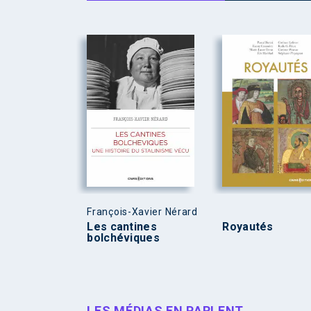
François-Xavier Nérard
Les cantines
Royautés
bolchéviques
LES MÉDIAS EN PARLENT