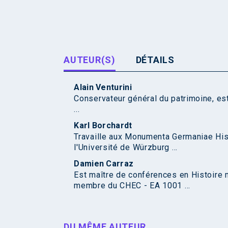
AUTEUR(S)
DÉTAILS
Alain Venturini
Conservateur général du patrimoine, es
...
Karl Borchardt
Travaille aux Monumenta Germaniae Hist
l'Université de Würzburg ...
Damien Carraz
Est maître de conférences en Histoire 
membre du CHEC - EA 1001 ...
DU MÊME AUTEUR