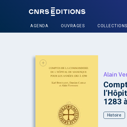
AGENDA
OUVRAGES
COLLECTION
+
Alain Ve
Compt
l’Hôpi
1283 
Histoire