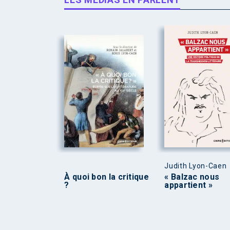
Judith Lyon-Caen
À quoi bon la critique
« Balzac nous
?
appartient »