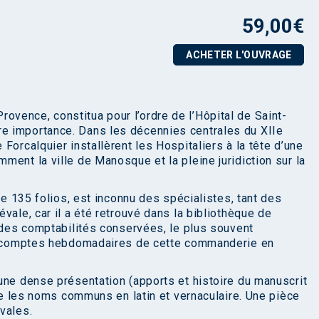
59,00
€
ACHETER L'OUVRAGE
vence, constitua pour l’ordre de l’Hôpital de Saint-
e importance. Dans les décennies centrales du XIIe
Forcalquier installèrent les Hospitaliers à la tête d’une
ent la ville de Manosque et la pleine juridiction sur la
de 135 folios, est inconnu des spécialistes, tant des
vale, car il a été retrouvé dans la bibliothèque de
e des comptabilités conservées, le plus souvent
es comptes hebdomadaires de cette commanderie en
une dense présentation (apports et histoire du manuscrit
lle les noms communs en latin et vernaculaire. Une pièce
vales.