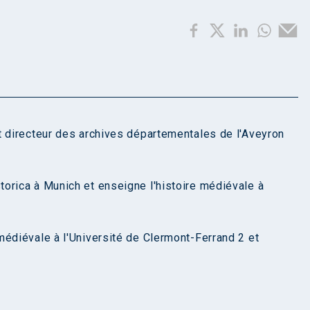
t directeur des archives départementales de l'Aveyron
orica à Munich et enseigne l'histoire médiévale à
médiévale à l'Université de Clermont-Ferrand 2 et