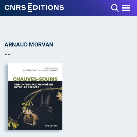
Toggle Menu
ARNAUD MORVAN