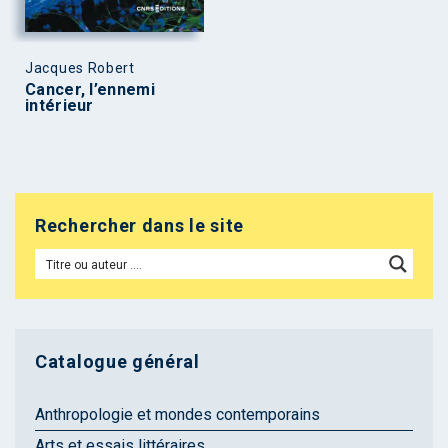
Jacques Robert
Cancer, l’ennemi
intérieur
Rechercher dans le site
Catalogue général
Anthropologie et mondes contemporains
Arts et essais littéraires