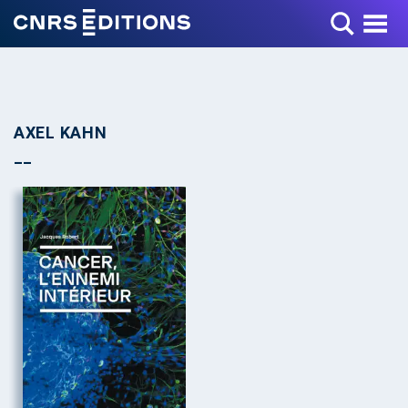
Toggle Menu
AXEL KAHN