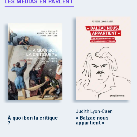
LES MÉDIAS EN PARLENT
Judith Lyon-Caen
À quoi bon la critique
« Balzac nous
?
appartient »