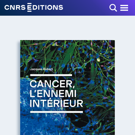
Toggle Menu
+