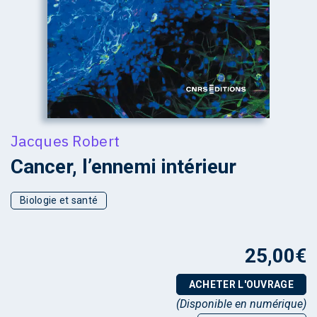
Jacques Robert
Cancer, l’ennemi intérieur
Biologie et santé
25,00
€
ACHETER L'OUVRAGE
(Disponible en numérique)