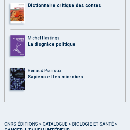
Dictionnaire critique des contes
Michel Hastings
La disgrâce politique
Renaud Piarroux
Sapiens et les microbes
CNRS ÉDITIONS
>
CATALOGUE
>
BIOLOGIE ET SANTÉ
>