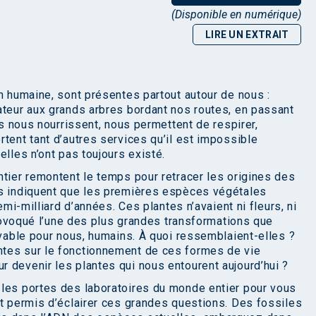
(Disponible en numérique)
LIRE UN EXTRAIT
n humaine, sont présentes partout autour de nous :
ateur aux grands arbres bordant nos routes, en passant
es nous nourrissent, nous permettent de respirer,
tent tant d’autres services qu’il est impossible
elles n’ont pas toujours existé.
ntier remontent le temps pour retracer les origines des
es indiquent que les premières espèces végétales
emi-milliard d’années. Ces plantes n’avaient ni fleurs, ni
 provoqué l’une des plus grandes transformations que
ivable pour nous, humains. À quoi ressemblaient-elles ?
tes sur le fonctionnement de ces formes de vie
 devenir les plantes qui nous entourent aujourd’hui ?
 les portes des laboratoires du monde entier pour vous
nt permis d’éclairer ces grandes questions. Des fossiles