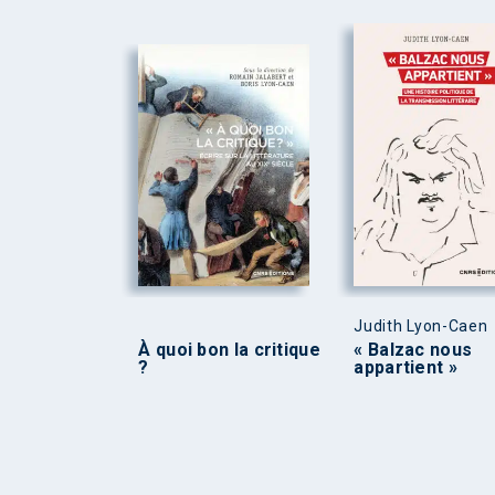
Judith Lyon-Caen
À quoi bon la critique
« Balzac nous
?
appartient »