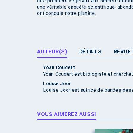
des premiers végétaux aux secrets enfou
une véritable enquête scientifique, abon
ont conquis notre planète.
AUTEUR(S)
DÉTAILS
REVUE 
Yoan Coudert
Yoan Coudert est biologiste et cherche
Louise Joor
Louise Joor est autrice de bandes dess
VOUS AIMEREZ AUSSI