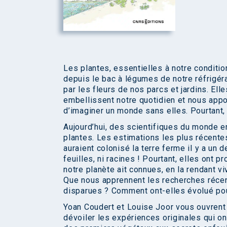
Les plantes, essentielles à notre conditio
depuis le bac à légumes de notre réfrigér
par les fleurs de nos parcs et jardins. Ell
embellissent notre quotidien et nous appor
d’imaginer un monde sans elles. Pourtant, 
Aujourd’hui, des scientifiques du monde e
plantes. Les estimations les plus récent
auraient colonisé la terre ferme il y a un d
feuilles, ni racines ! Pourtant, elles ont
notre planète ait connues, en la rendant v
Que nous apprennent les recherches récen
disparues ? Comment ont-elles évolué pour
Yoan Coudert et Louise Joor vous ouvrent
dévoiler les expériences originales qui o