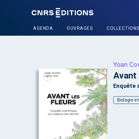
AGENDA
OUVRAGES
COLLECTION
Yoan Co
Avant 
+
Enquête s
Biologie e