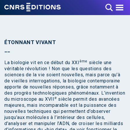
Toggle Menu
ÉTONNANT VIVANT
ème
La biologie vit en ce début du XXI
siècle une
véritable révolution ! Non que les questions des
sciences de la vie soient nouvelles, mais parce qu’à
de vieilles interrogations, la biologie contemporaine
apporte de nouvelles réponses, grâce notamment à
des progrès technologiques phénoménaux. L’invention
e
du microscope au XVII
siècle permit des avancées
majeures, mais incomparable est la puissance des
nouvelles techniques qui permettent d’observer
jusqu’aux molécules à l’intérieur des cellules,
d’analyser et manipuler l’ADN, de croiser les milliards
d’informations du «big data», de voir fonctionner le