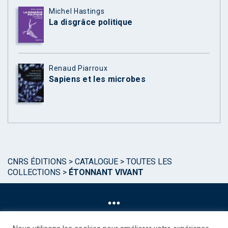
Michel Hastings
La disgrâce politique
Renaud Piarroux
Sapiens et les microbes
CNRS ÉDITIONS
>
CATALOGUE
>
TOUTES LES
COLLECTIONS
>
ÉTONNANT VIVANT