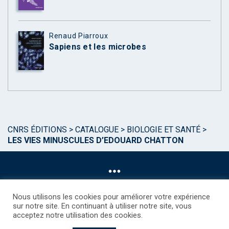
Renaud Piarroux
Sapiens et les microbes
CNRS ÉDITIONS
>
CATALOGUE
>
BIOLOGIE ET SANTÉ
>
LES VIES MINUSCULES D’EDOUARD CHATTON
Nous utilisons les cookies pour améliorer votre expérience
sur notre site. En continuant à utiliser notre site, vous
acceptez notre utilisation des cookies.
©CNRS EDITIONS 2025
Mentions légales
Politique des Cookies
Consentement