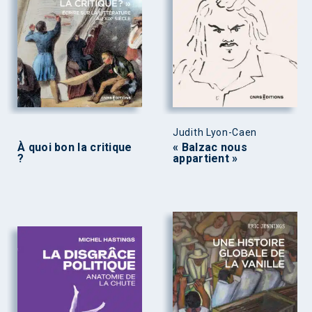
Judith Lyon-Caen
À quoi bon la critique
« Balzac nous
?
appartient »