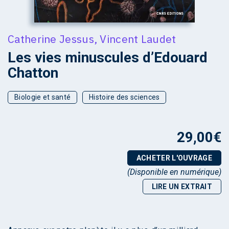
Catherine Jessus
,
Vincent Laudet
Les vies minuscules d’Edouard
Chatton
Biologie et santé
Histoire des sciences
29,00
€
ACHETER L'OUVRAGE
(Disponible en numérique)
LIRE UN EXTRAIT