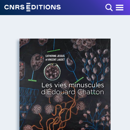
Toggle Menu
+