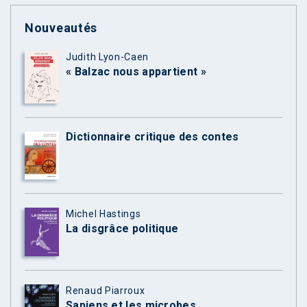
Nouveautés
Judith Lyon-Caen
« Balzac nous appartient »
Dictionnaire critique des contes
Michel Hastings
La disgrâce politique
Renaud Piarroux
Sapiens et les microbes