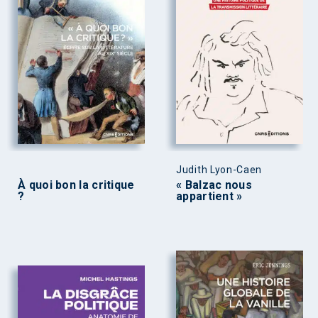
Judith Lyon-Caen
À quoi bon la critique
« Balzac nous
?
appartient »