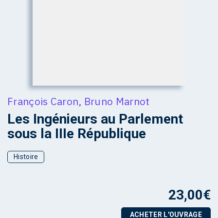
François Caron
,
Bruno Marnot
Les Ingénieurs au Parlement
sous la IIIe République
Histoire
23,00
€
ACHETER L'OUVRAGE