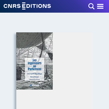
Toggle Menu
+