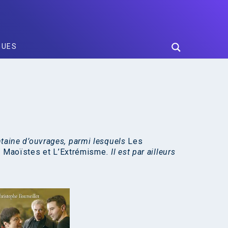
GUES
entaine d’ouvrages, parmi lesquels
Les
 Maoïstes et L’Extrémisme
. Il est par ailleurs