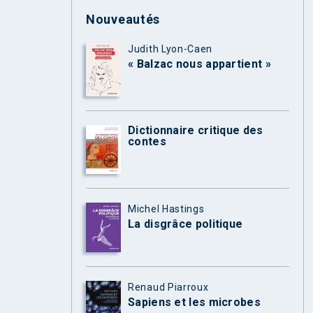
Nouveautés
Judith Lyon-Caen
« Balzac nous appartient »
Dictionnaire critique des
contes
Michel Hastings
La disgrâce politique
Renaud Piarroux
Sapiens et les microbes