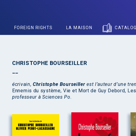
S
FOREIGN RIGHTS
LA MAISON
CATALO
CHRISTOPHE BOURSEILLER
écrivain,
Christophe Bourseiller
est l’auteur d’une tr
Ennemis du système
,
Vie et Mort de Guy Debord
,
Les
professeur à Sciences Po.