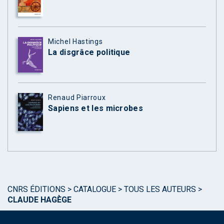
Michel Hastings
La disgrâce politique
Renaud Piarroux
Sapiens et les microbes
CNRS ÉDITIONS
>
CATALOGUE
>
TOUS LES AUTEURS
>
CLAUDE HAGÈGE