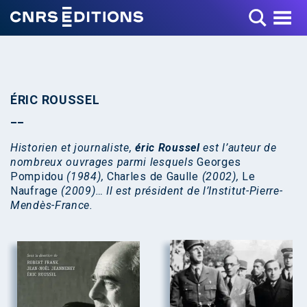
Toggle Menu
ÉRIC ROUSSEL
Historien et journaliste,
éric Roussel
est l’auteur de
nombreux ouvrages parmi lesquels
Georges
Pompidou
(1984),
Charles de Gaulle
(2002),
Le
Naufrage
(2009)… Il est président de l’Institut-Pierre-
Mendès-France.