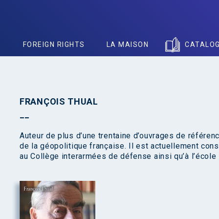
S
FOREIGN RIGHTS
LA MAISON
CATALO
FRANÇOIS THUAL
Auteur de plus d’une trentaine d’ouvrages de référen
de la géopolitique française. Il est actuellement con
au Collège interarmées de défense ainsi qu’à l’école