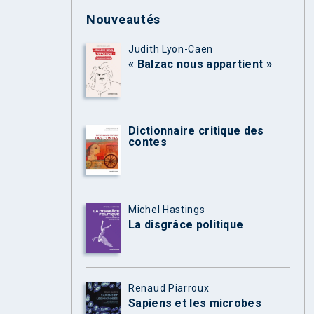
Nouveautés
Judith Lyon-Caen
« Balzac nous appartient »
Dictionnaire critique des
contes
Michel Hastings
La disgrâce politique
Renaud Piarroux
Sapiens et les microbes