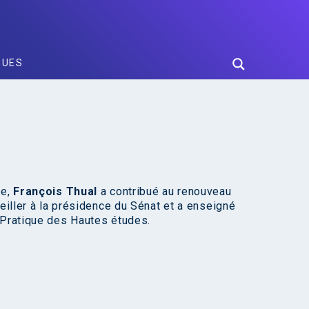
GUES
ce,
François Thual
a contribué au renouveau
seiller à la présidence du Sénat et a enseigné
 Pratique des Hautes études.