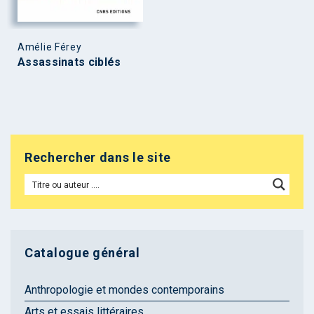
Amélie Férey
Assassinats ciblés
Rechercher dans le site
Catalogue général
Anthropologie et mondes contemporains
Arts et essais littéraires