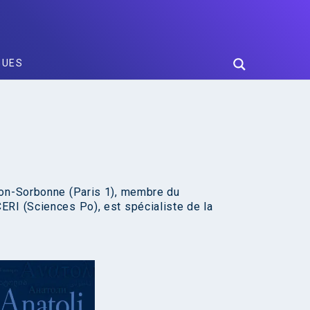
GUES
éon-Sorbonne (Paris 1), membre du
ERI (Sciences Po), est spécialiste de la