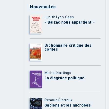
Nouveautés
Judith Lyon-Caen
« Balzac nous appartient »
Dictionnaire critique des
contes
Michel Hastings
La disgrâce politique
Renaud Piarroux
Sapiens et les microbes