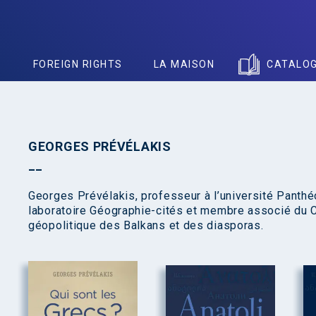
S
FOREIGN RIGHTS
LA MAISON
CATALO
GEORGES PRÉVÉLAKIS
Georges Prévélakis, professeur à l’université Panth
laboratoire Géographie-cités et membre associé du C
géopolitique des Balkans et des diasporas.