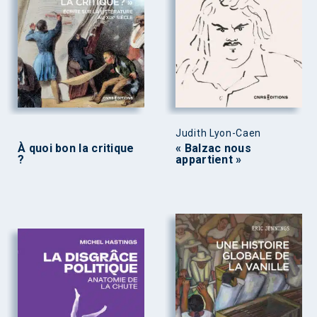
Judith Lyon-Caen
À quoi bon la critique
« Balzac nous
?
appartient »