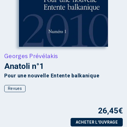
Georges Prévélakis
Anatoli n°1
Pour une nouvelle Entente balkanique
Revues
26,45
€
ACHETER L'OUVRAGE