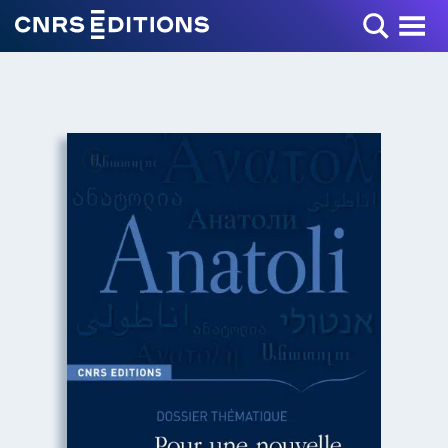
Toggle Menu
+