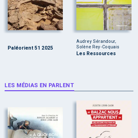
Audrey Sérandour,
Solène Rey-Coquais
Paléorient 51 2025
Les Ressources
LES MÉDIAS EN PARLENT