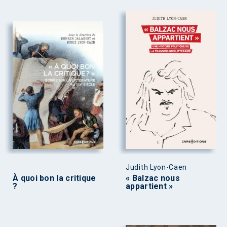
Judith Lyon-Caen
À quoi bon la critique
« Balzac nous
?
appartient »