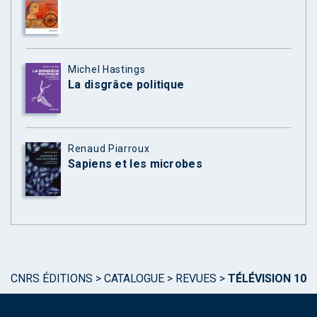
Michel Hastings
La disgrâce politique
Renaud Piarroux
Sapiens et les microbes
CNRS ÉDITIONS
>
CATALOGUE
>
REVUES
>
TÉLÉVISION 10