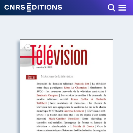
Toggle Menu
+