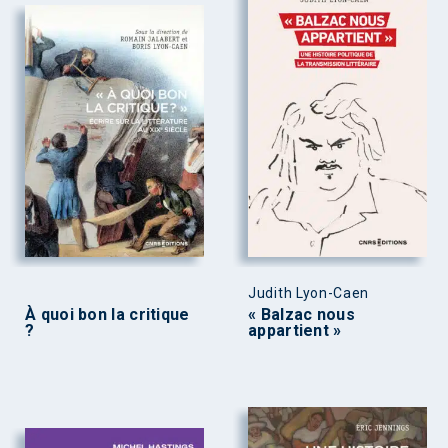
Judith Lyon-Caen
À quoi bon la critique
« Balzac nous
?
appartient »