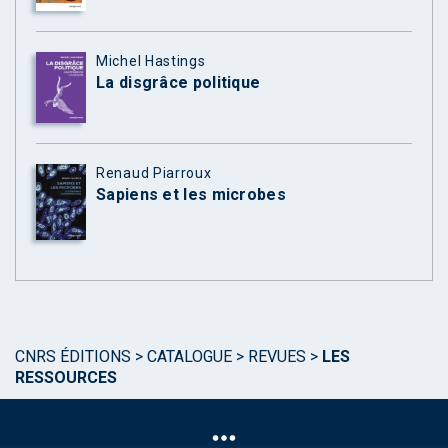
Michel Hastings
La disgrâce politique
Renaud Piarroux
Sapiens et les microbes
CNRS ÉDITIONS
>
CATALOGUE
>
REVUES
>
LES
RESSOURCES