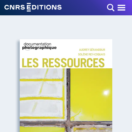
Toggle Menu
+