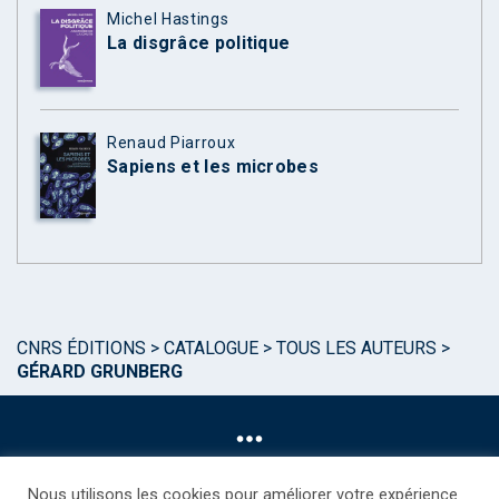
Michel Hastings
La disgrâce politique
Renaud Piarroux
Sapiens et les microbes
CNRS ÉDITIONS
>
CATALOGUE
>
TOUS LES AUTEURS
>
GÉRARD GRUNBERG
Nous utilisons les cookies pour améliorer votre expérience