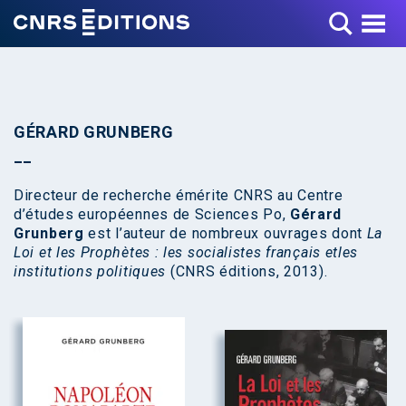
Toggle Menu
GÉRARD GRUNBERG
Directeur de recherche émérite CNRS au Centre
d’études européennes de Sciences Po,
Gérard
Grunberg
est l’auteur de nombreux ouvrages dont
La
Loi et les Prophètes : les socialistes français et
les
institutions politiques
(CNRS éditions, 2013).