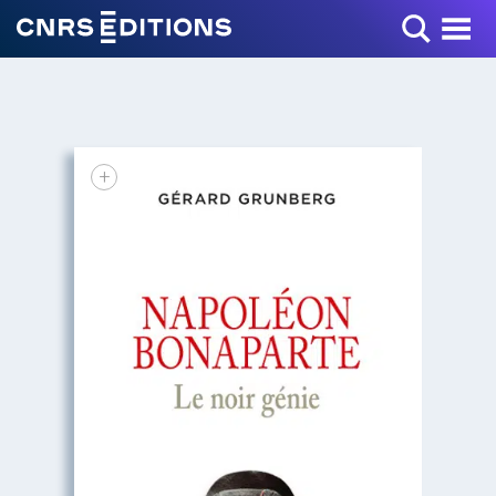
Toggle Menu
+