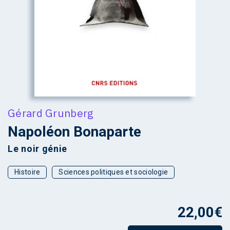
Gérard Grunberg
Napoléon Bonaparte
Le noir génie
Histoire
Sciences politiques et sociologie
22,00
€