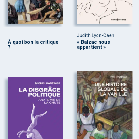
Judith Lyon-Caen
À quoi bon la critique
« Balzac nous
?
appartient »