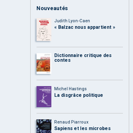
Nouveautés
Judith Lyon-Caen
« Balzac nous appartient »
Dictionnaire critique des
contes
Michel Hastings
La disgrâce politique
Renaud Piarroux
Sapiens et les microbes