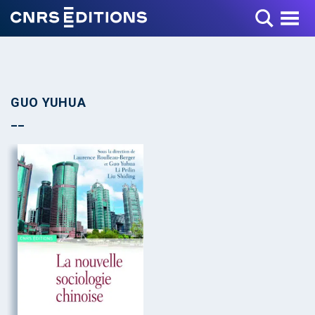
Toggle Menu
GUO YUHUA