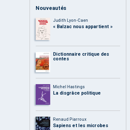
Nouveautés
Judith Lyon-Caen
« Balzac nous appartient »
Dictionnaire critique des
contes
Michel Hastings
La disgrâce politique
Renaud Piarroux
Sapiens et les microbes