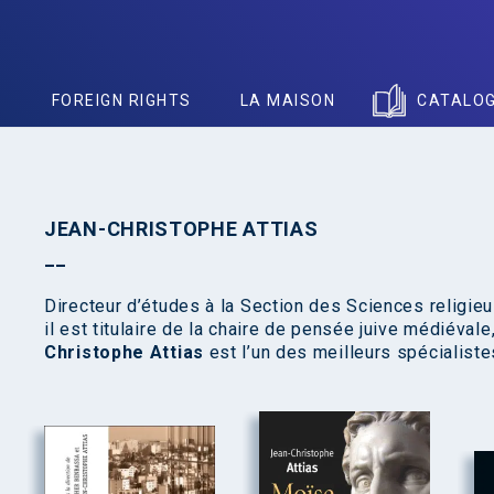
S
FOREIGN RIGHTS
LA MAISON
CATALO
JEAN-CHRISTOPHE ATTIAS
Directeur d’études à la Section des Sciences religie
il est titulaire de la chaire de pensée juive médiéva
Christophe Attias
est l’un des meilleurs spécialist