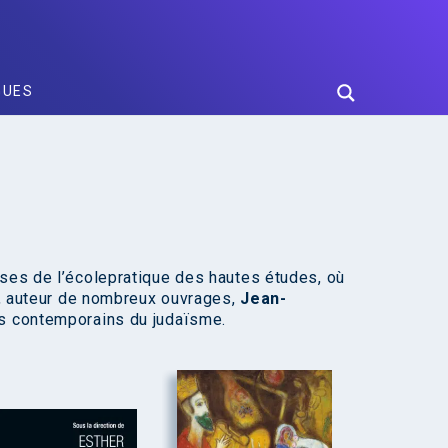
GUES
uses de l’écolepratique des hautes études, où
le, auteur de nombreux ouvrages,
Jean-
es contemporains du judaïsme.