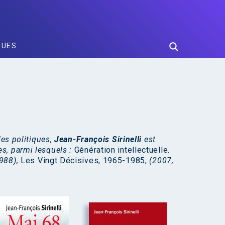
GUES
des politiques,
Jean-François Sirinelli
est
s, parmi lesquels :
Génération intellectuelle.
988),
Les Vingt Décisives, 1965-1985,
(2007,