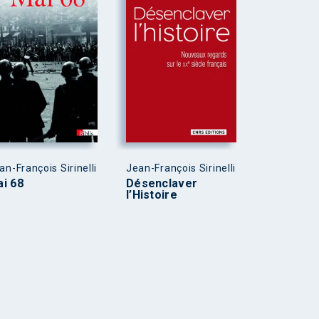
an-François Sirinelli
Jean-François Sirinelli
i 68
Désenclaver
l’Histoire