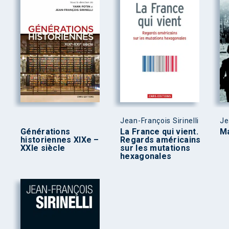
Jean-François Sirinelli
Je
Générations
La France qui vient.
Ma
historiennes XIXe –
Regards américains
XXIe siècle
sur les mutations
hexagonales