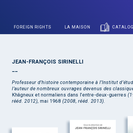
S
FOREIGN RIGHTS
LA MAISON
CATALO
JEAN-FRANÇOIS SIRINELLI
Professeur d’histoire contemporaine à l’Institut d’étu
l’auteur de nombreux ouvrages devenus des classique
Khâgneux et normaliens dans l’entre-deux-guerres
(1
rééd. 2012),
mai 1968
(2008, rééd. 2013).