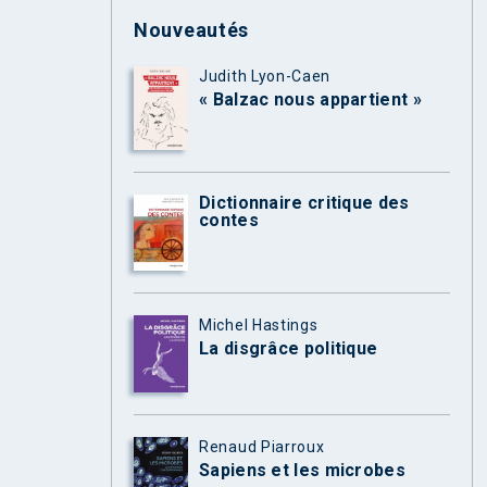
Nouveautés
Judith Lyon-Caen
« Balzac nous appartient »
Dictionnaire critique des
contes
Michel Hastings
La disgrâce politique
Renaud Piarroux
Sapiens et les microbes