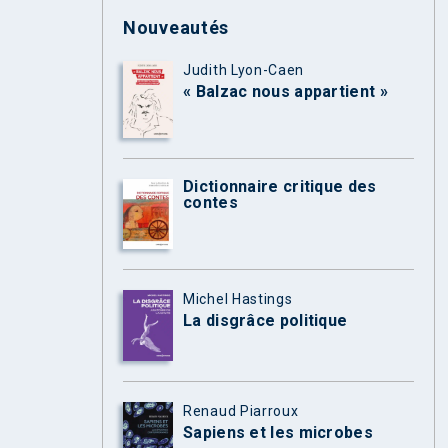
Nouveautés
Judith Lyon-Caen
« Balzac nous appartient »
Dictionnaire critique des
contes
Michel Hastings
La disgrâce politique
Renaud Piarroux
Sapiens et les microbes