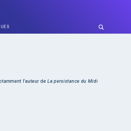
GUES
notamment l’auteur de
La persistance du Midi