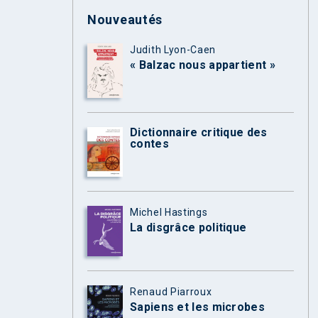
Nouveautés
Judith Lyon-Caen
« Balzac nous appartient »
Dictionnaire critique des
contes
Michel Hastings
La disgrâce politique
Renaud Piarroux
Sapiens et les microbes