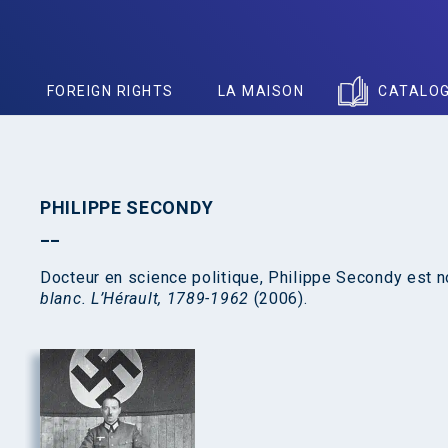
S
FOREIGN RIGHTS
LA MAISON
CATALO
PHILIPPE SECONDY
Docteur en science politique, Philippe Secondy est 
blanc. L’Hérault, 1789-1962
(2006).