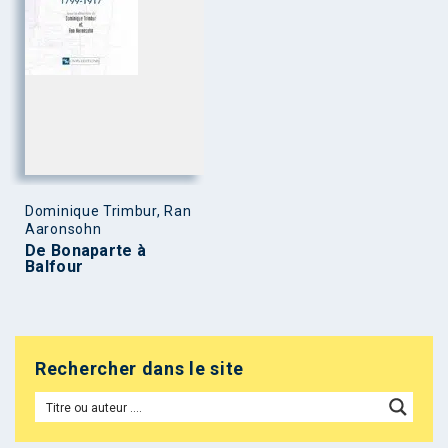
Dominique Trimbur, Ran
Aaronsohn
De Bonaparte à
Balfour
Rechercher dans le site