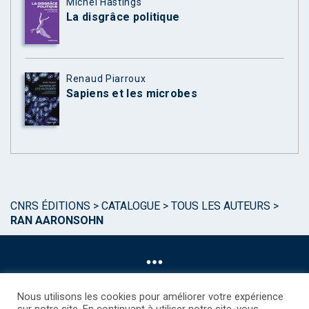
Michel Hastings
La disgrâce politique
Renaud Piarroux
Sapiens et les microbes
CNRS ÉDITIONS
>
CATALOGUE
>
TOUS LES AUTEURS
>
RAN AARONSOHN
Nous utilisons les cookies pour améliorer votre expérience