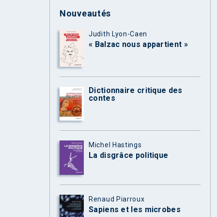
Nouveautés
Judith Lyon-Caen
« Balzac nous appartient »
Dictionnaire critique des
contes
Michel Hastings
La disgrâce politique
Renaud Piarroux
Sapiens et les microbes