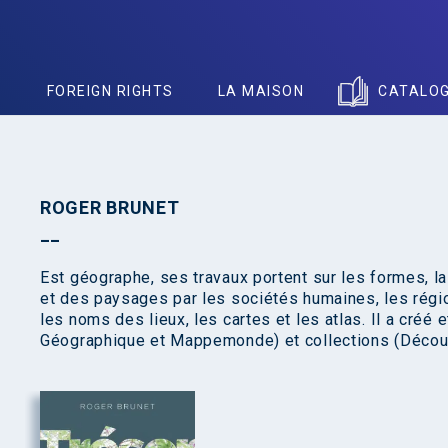
S
FOREIGN RIGHTS
LA MAISON
CATALO
ROGER BRUNET
Est géographe, ses travaux portent sur les formes, l
et des paysages par les sociétés humaines, les régio
les noms des lieux, les cartes et les atlas. Il a créé
Géographique et Mappemonde) et collections (Découvr