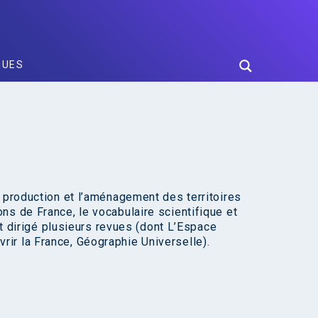
GUES
a production et l’aménagement des territoires
ns de France, le vocabulaire scientifique et
 et dirigé plusieurs revues (dont L’Espace
ir la France, Géographie Universelle).