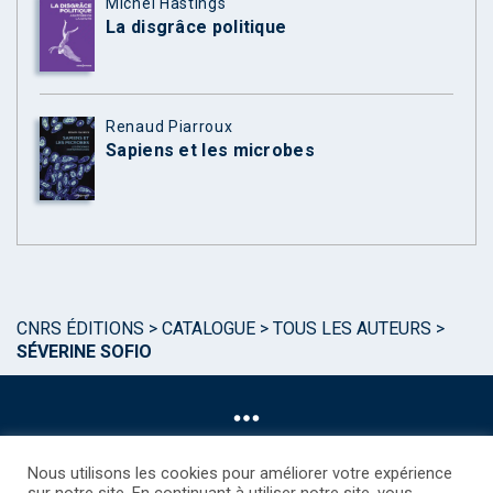
Michel Hastings
La disgrâce politique
Renaud Piarroux
Sapiens et les microbes
CNRS ÉDITIONS
>
CATALOGUE
>
TOUS LES AUTEURS
>
SÉVERINE SOFIO
Nous utilisons les cookies pour améliorer votre expérience