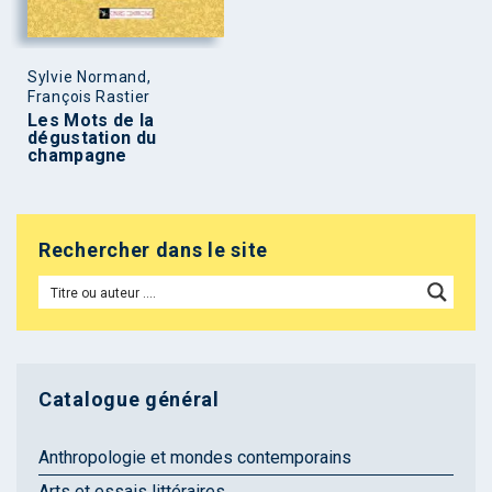
Sylvie Normand,
François Rastier
Les Mots de la
dégustation du
champagne
Rechercher dans le site
Catalogue général
Anthropologie et mondes contemporains
Arts et essais littéraires