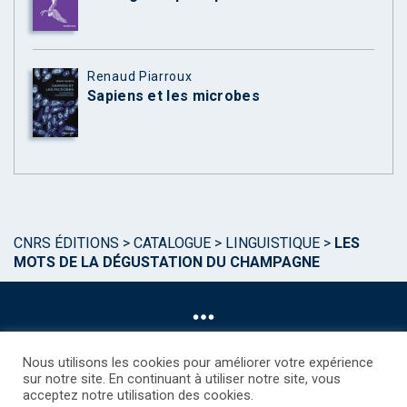
Renaud Piarroux
Sapiens et les microbes
CNRS ÉDITIONS
>
CATALOGUE
>
LINGUISTIQUE
>
LES
MOTS DE LA DÉGUSTATION DU CHAMPAGNE
Nous utilisons les cookies pour améliorer votre expérience
sur notre site. En continuant à utiliser notre site, vous
acceptez notre utilisation des cookies.
©CNRS EDITIONS 2025