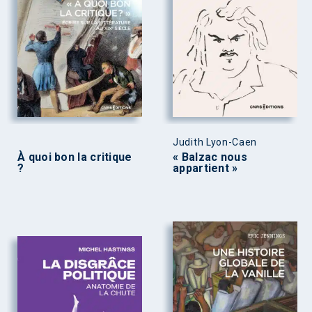
Judith Lyon-Caen
À quoi bon la critique
« Balzac nous
?
appartient »