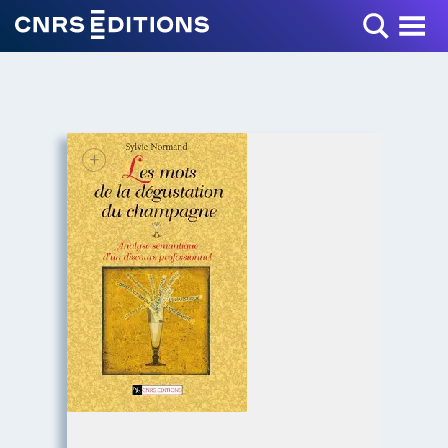
Toggle Menu
+