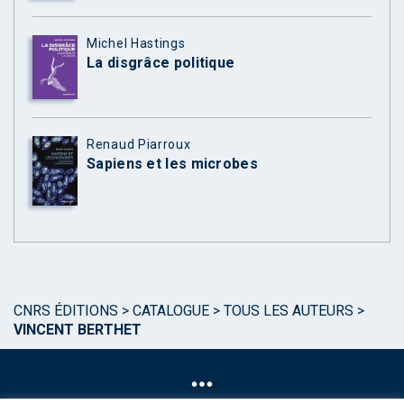
Michel Hastings
La disgrâce politique
Renaud Piarroux
Sapiens et les microbes
CNRS ÉDITIONS
>
CATALOGUE
>
TOUS LES AUTEURS
>
VINCENT BERTHET