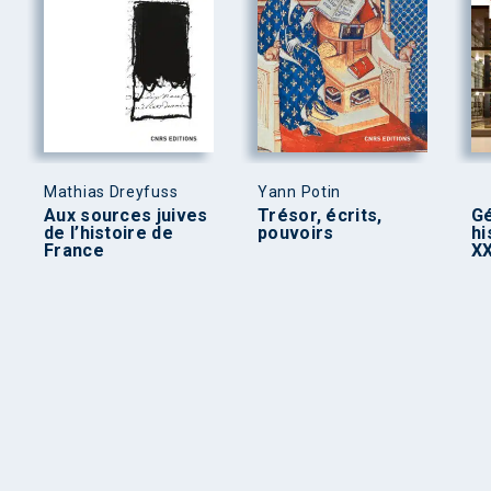
Mathias Dreyfuss
Yann Potin
Aux sources juives
Trésor, écrits,
Gé
de l’histoire de
pouvoirs
hi
France
XX