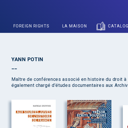
S
FOREIGN RIGHTS
LA MAISON
CATALO
YANN POTIN
Maître de conférences associé en histoire du droit à 
également chargé d’études documentaires aux Archiv