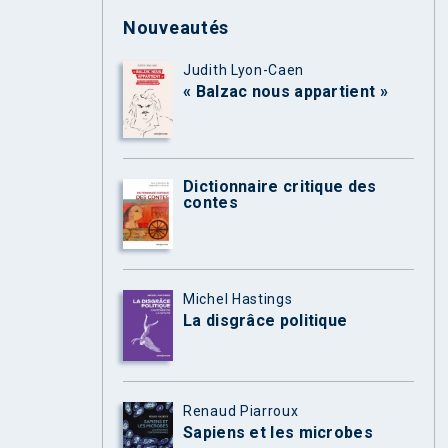
Nouveautés
Judith Lyon-Caen
« Balzac nous appartient »
Dictionnaire critique des
contes
Michel Hastings
La disgrâce politique
Renaud Piarroux
Sapiens et les microbes