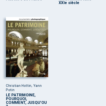
XXIe siècle
Christian Hottin, Yann
Potin
LE PATRIMOINE,
POURQUOI,
COMMENT, JUSQU’OU