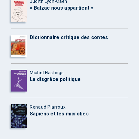
Judith Lyon-Caen
« Balzac nous appartient »
Dictionnaire critique des contes
Michel Hastings
La disgrâce politique
Renaud Piarroux
Sapiens et les microbes