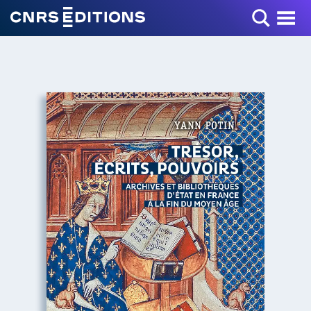
Toggle Menu
+