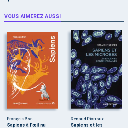
?
VOUS AIMEREZ AUSSI
François Bon
Renaud Piarroux
Sapiens à l’œil nu
Sapiens et les