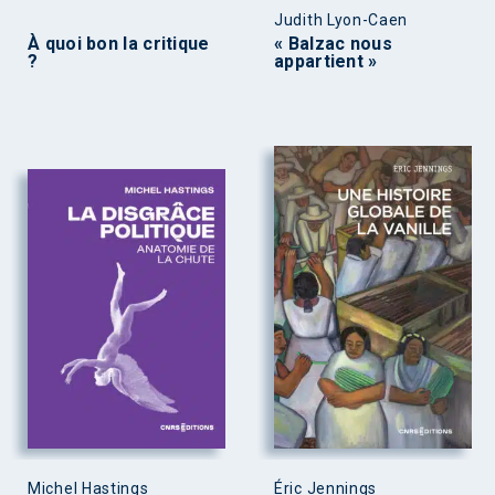
Judith Lyon-Caen
À quoi bon la critique
« Balzac nous
?
appartient »
Michel Hastings
Éric Jennings