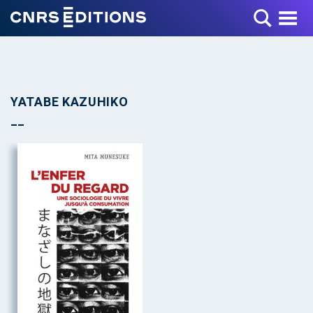
Toggle Menu
YATABE KAZUHIKO