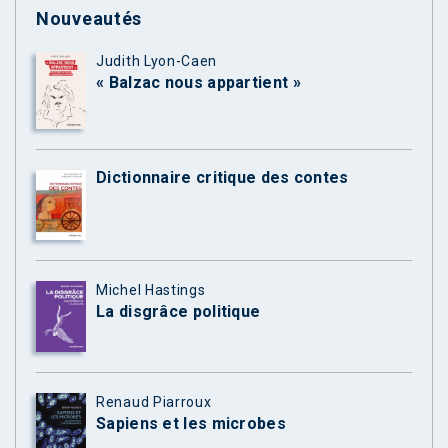
Nouveautés
Judith Lyon-Caen
« Balzac nous appartient »
Dictionnaire critique des contes
Michel Hastings
La disgrâce politique
Renaud Piarroux
Sapiens et les microbes