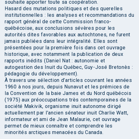
souhaite apporter toute sa coopération.
Hasard des mutations politiques et des querelles
institutionnelles : les analyses et recommandations du
rapport général de cette Commission franco-
québécoise, aux conclusions sévères pour les
autorités dites favorables aux autochtones, ne furent
jamais publiées dans leur intégralité. Elles sont
présentées pour la première fois dans cet ouvrage
historique, avec notamment la publication de deux
rapports inédits (Daniel Nat : autonomie et
autogestion des Inuit du Québec, Guy-José Bretonès :
pédagogie du développement).
À travers une sélection d’articles couvrant les années
1960 à nos jours, depuis Nunavut et les prémices de
la Convention de la baie James et du Nord québécois
(1975) aux préoccupations très contemporaines de la
société Makivik, organisme inuit autonome dirigé
actuellement par l’ancien sénateur inuit Charlie Watt,
informateur et ami de Jean Malaurie, cet ouvrage
permet de mieux connaître et comprendre les
minorités arctiques menacées du Canada.