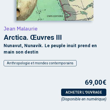
Jean Malaurie
Arctica. Œuvres III
Nunavut, Nunavik. Le peuple inuit prend en
main son destin
Anthropologie et mondes contemporains
69,00
€
ACHETER L'OUVRAGE
(Disponible en numérique)