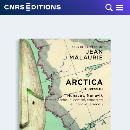
Toggle Menu
+