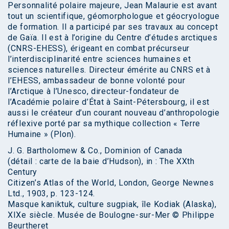
Personnalité polaire majeure, Jean Malaurie est avant
tout un scientifique, géomorphologue et géocryologue
de formation. Il a participé par ses travaux au concept
de Gaïa. Il est à l’origine du Centre d’études arctiques
(CNRS-EHESS), érigeant en combat précurseur
l’interdisciplinarité entre sciences humaines et
sciences naturelles. Directeur émérite au CNRS et à
l’EHESS, ambassadeur de bonne volonté pour
l’Arctique à l’Unesco, directeur-fondateur de
l’Académie polaire d’État à Saint-Pétersbourg, il est
aussi le créateur d’un courant nouveau d’anthropologie
réflexive porté par sa mythique collection « Terre
Humaine » (Plon).
J. G. Bartholomew & Co., Dominion of Canada
(détail : carte de la baie d’Hudson), in : The XXth
Century
Citizen’s Atlas of the World, London, George Newnes
Ltd., 1903, p. 123-124.
Masque kaniktuk, culture sugpiak, île Kodiak (Alaska),
XIXe siècle. Musée de Boulogne-sur-Mer © Philippe
Beurtheret