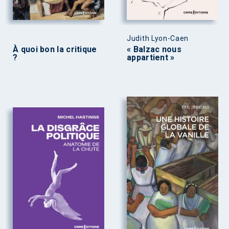
Judith Lyon-Caen
À quoi bon la critique
« Balzac nous
?
appartient »