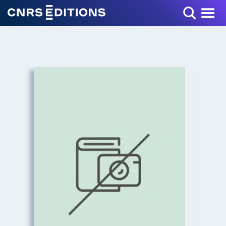
Toggle Menu