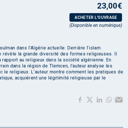
23,00
€
ACHETER L'OUVRAGE
(Disponible en numérique)
man dans l’Algérie actuelle. Derrière l’islam
e révèle la grande diversité des formes religieuses. Il
rapport au religieux dans la société algérienne. En
rrain dans la région de Tlemcen, l’auteur analyse les
c le religieux. L’auteur montre comment les pratiques de
atique, acquièrent une légitimité religieuse par le