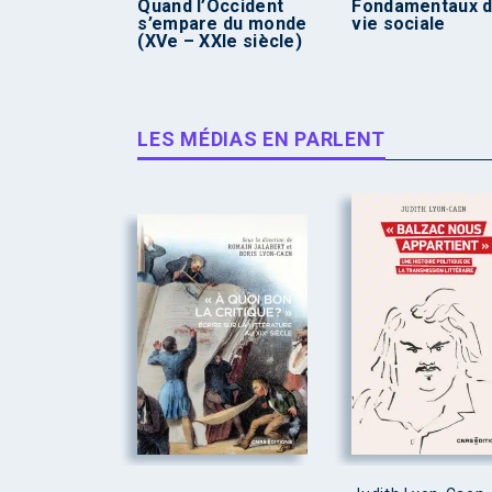
Quand l’Occident
Fondamentaux d
s’empare du monde
vie sociale
(XVe – XXIe siècle)
LES MÉDIAS EN PARLENT