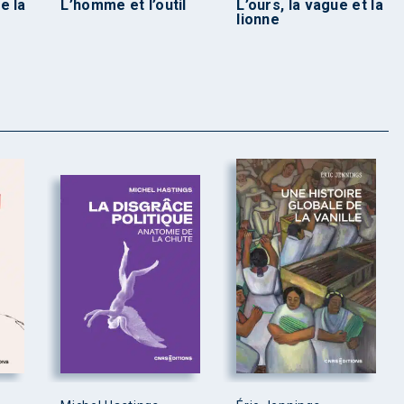
e la
L’homme et l’outil
L’ours, la vague et la
lionne