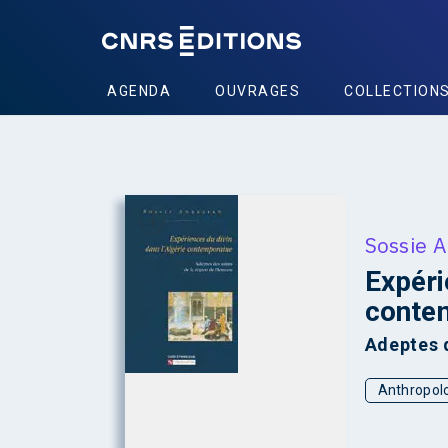
AGENDA
OUVRAGES
COLLECTION
+
Sossie 
Expéri
conte
Adeptes 
Anthropol