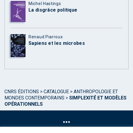
Michel Hastings
La disgrâce politique
Renaud Piarroux
Sapiens et les microbes
CNRS ÉDITIONS
>
CATALOGUE
>
ANTHROPOLOGIE ET
MONDES CONTEMPORAINS
>
SIMPLEXITÉ ET MODÈLES
OPÉRATIONNELS