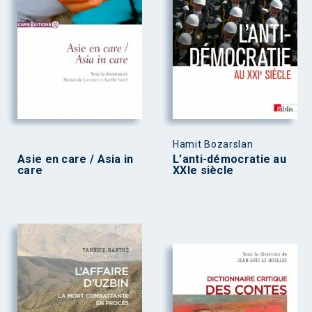
Hamit Bozarslan
Asie en care / Asia in
L’anti-démocratie au
care
XXIe siècle