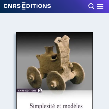
Toggle Menu
+