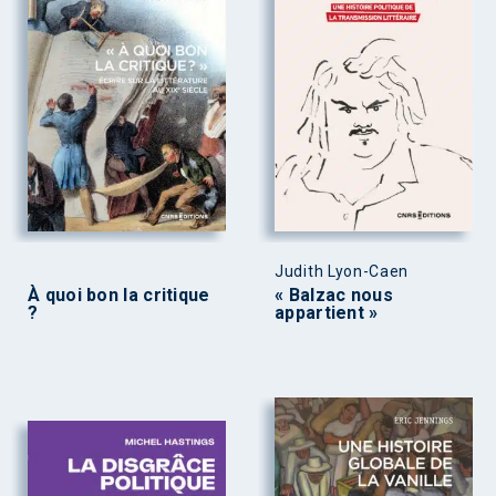
Judith Lyon-Caen
À quoi bon la critique
« Balzac nous
?
appartient »