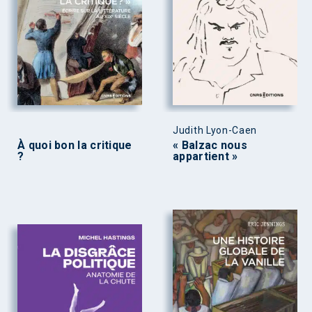
Judith Lyon-Caen
À quoi bon la critique
« Balzac nous
?
appartient »