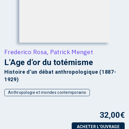
Frederico Rosa
,
Patrick Menget
L’Age d’or du totémisme
Histoire d’un débat anthropologique (1887-
1929)
Anthropologie et mondes contemporains
32,00
€
ACHETER L'OUVRAGE