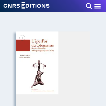
Toggle Menu
+