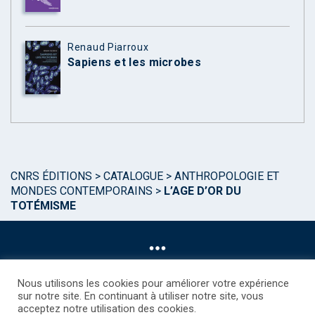
Renaud Piarroux
Sapiens et les microbes
CNRS ÉDITIONS
>
CATALOGUE
>
ANTHROPOLOGIE ET
MONDES CONTEMPORAINS
>
L’AGE D’OR DU
TOTÉMISME
Nous utilisons les cookies pour améliorer votre expérience
sur notre site. En continuant à utiliser notre site, vous
acceptez notre utilisation des cookies.
©CNRS EDITIONS 2025