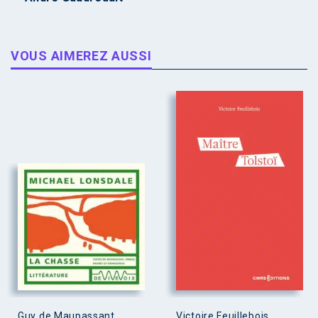
VOUS AIMEREZ AUSSI
Guy de Maupassant,
Victoire Feuillebois