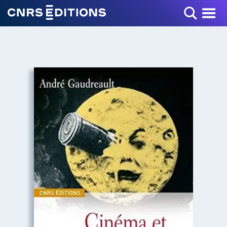
Toggle Menu
+