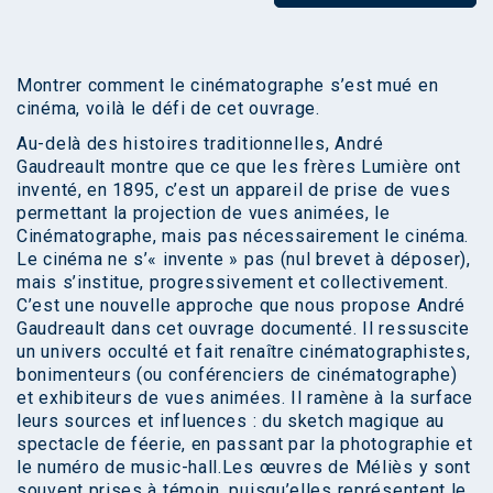
Montrer comment le cinématographe s’est mué en
cinéma, voilà le défi de cet ouvrage.
Au-delà des histoires traditionnelles, André
Gaudreault montre que ce que les frères Lumière ont
inventé, en 1895, c’est un appareil de prise de vues
permettant la projection de vues animées, le
Cinématographe, mais pas nécessairement le cinéma.
Le cinéma ne s’« invente » pas (nul brevet à déposer),
mais s’institue, progressivement et collectivement.
C’est une nouvelle approche que nous propose André
Gaudreault dans cet ouvrage documenté. Il ressuscite
un univers occulté et fait renaître cinématographistes,
bonimenteurs (ou conférenciers de cinématographe)
et exhibiteurs de vues animées. Il ramène à la surface
leurs sources et influences : du sketch magique au
spectacle de féerie, en passant par la photographie et
le numéro de music-hall.Les œuvres de Méliès y sont
souvent prises à témoin, puisqu’elles représentent le