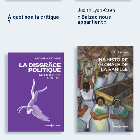
Judith Lyon-Caen
À quoi bon la critique
« Balzac nous
?
appartient »