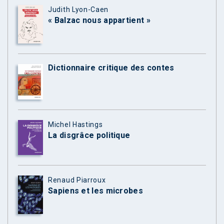
Judith Lyon-Caen
« Balzac nous appartient »
Dictionnaire critique des contes
Michel Hastings
La disgrâce politique
Renaud Piarroux
Sapiens et les microbes