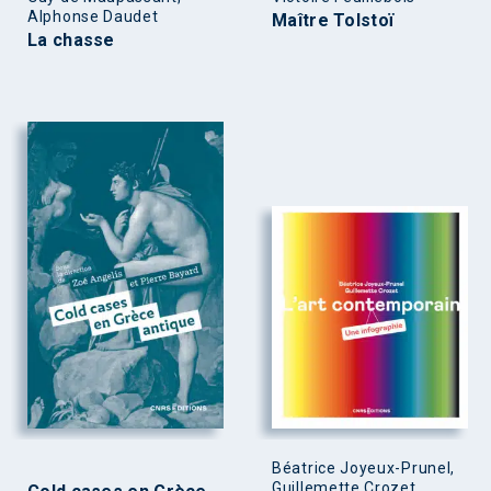
Alphonse Daudet
Maître Tolstoï
La chasse
Béatrice Joyeux-Prunel,
Guillemette Crozet