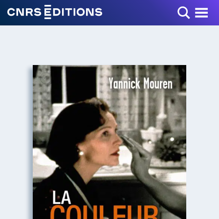
Toggle Menu
+