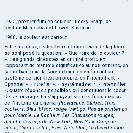
1935, premier film en couleur : Becky Sharp, de
Rouben Mamoulian et Lowell Sherman.
1968, la couleur est partout.
Entre les deux, réalisateurs et directeurs de la photo
se sont posé la question : « Que faire de la couleur ?
». Les grands cinéastes en ont tiré profit, en
l’opposant de manière significative au noir et blanc, en
la raréfiant pour la faire oublier, en en faisant un
système de signification propre, en l’intensifiant. «
Opposer », « raréfier », « systématiser », « intensifier
», quatre réponses possibles qui constituent le coeur
de cet ouvrage. En s’appuyant sur des films majeurs
de l’histoire du cinéma (
Providence
,
Stalker
,
Trois
couleurs, Bleu, blanc, rouge
,
Vertigo
,
Pas de printemps
pour Marnie
,
Le Bonheur
,
Les Chaussons rouges
,
Juliette des esprits
,
New York, New York
,
Coup de
coeur
,
Pierrot le fou
,
Eyes Wide Shut
,
Le Désert rouge
,