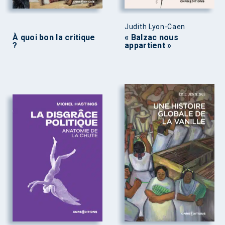
Judith Lyon-Caen
À quoi bon la critique
« Balzac nous
?
appartient »