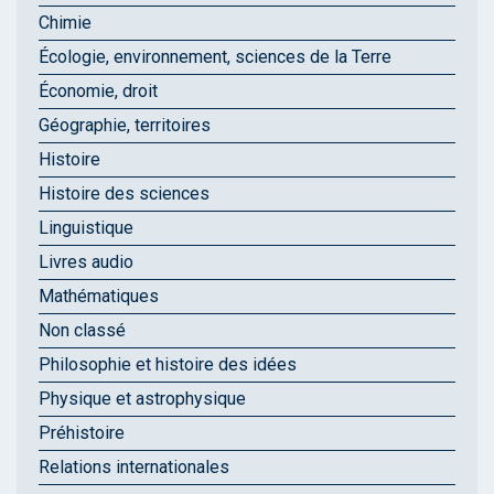
Chimie
Écologie, environnement, sciences de la Terre
Économie, droit
Géographie, territoires
Histoire
Histoire des sciences
Linguistique
Livres audio
Mathématiques
Non classé
Philosophie et histoire des idées
Physique et astrophysique
Préhistoire
Relations internationales