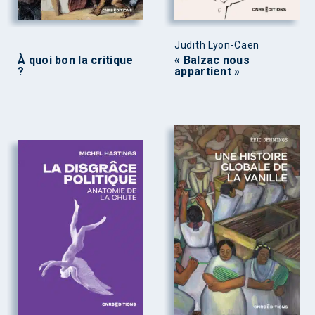
Judith Lyon-Caen
À quoi bon la critique
« Balzac nous
?
appartient »