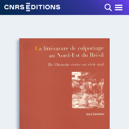
Toggle Menu
+