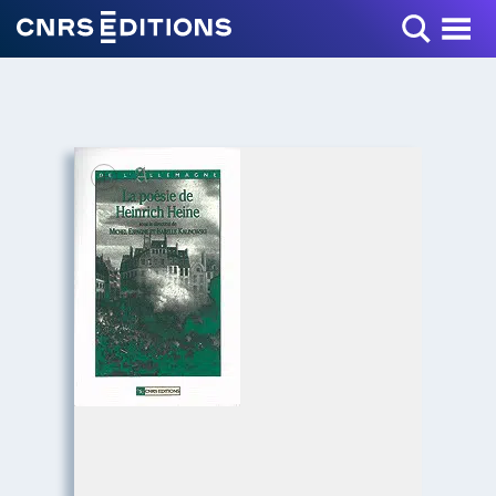
Toggle Menu
+