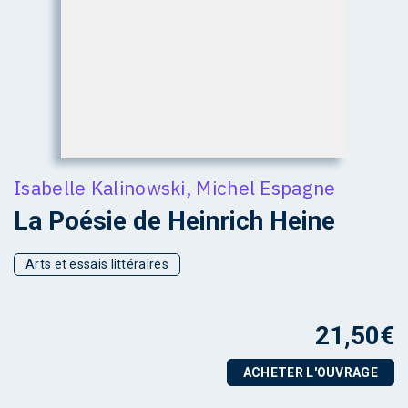
Isabelle Kalinowski
,
Michel Espagne
La Poésie de Heinrich Heine
Arts et essais littéraires
21,50
€
ACHETER L'OUVRAGE