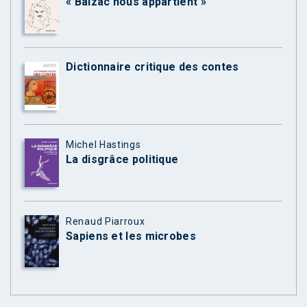
« Balzac nous appartient »
Dictionnaire critique des contes
Michel Hastings
La disgrâce politique
Renaud Piarroux
Sapiens et les microbes