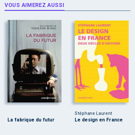
VOUS AIMEREZ AUSSI
Stéphane Laurent
La fabrique du futur
Le design en France