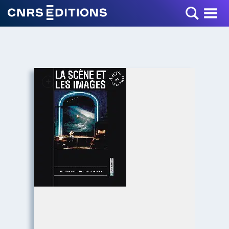
Toggle Menu
+