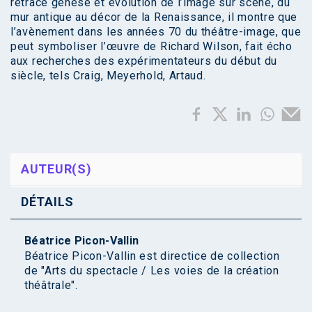
retracé genèse et évolution de l’image sur scène, du
mur antique au décor de la Renaissance, il montre que
l’avènement dans les années 70 du théâtre-image, que
peut symboliser l’œuvre de Richard Wilson, fait écho
aux recherches des expérimentateurs du début du
siècle, tels Craig, Meyerhold, Artaud.
AUTEUR(S)
DÉTAILS
Béatrice Picon-Vallin
Béatrice Picon-Vallin est directice de collection
de "Arts du spectacle / Les voies de la création
théâtrale".